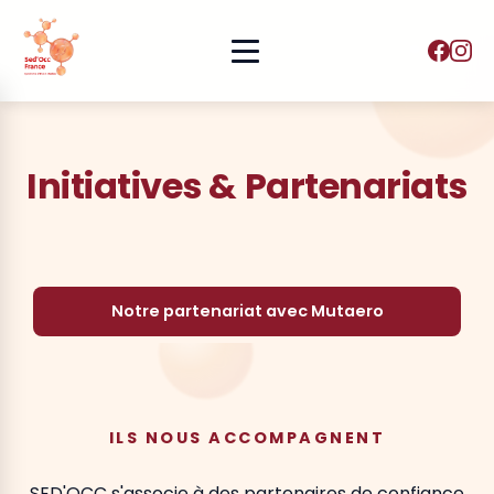
Aller au contenu principal
Initiatives & Partenariats
Notre partenariat avec Mutaero
ILS NOUS ACCOMPAGNENT
SED'OCC s'associe à des partenaires de confiance