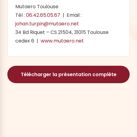
Mutaero Toulouse
Tél :
06.42.65.05.67
| Email :
johan.turpin@mutaero.net
34 Bd Riquet – CS 21504, 31015 Toulouse
cedex 6 |
www.mutaero.net
Télécharger la présentation complète